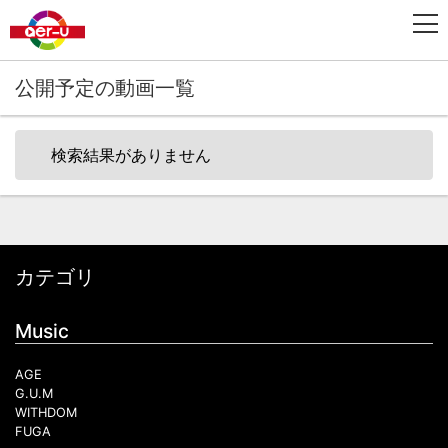
公開予定の動画一覧
検索結果がありません
カテゴリ
Music
AGE
G.U.M
WITHDOM
FUGA