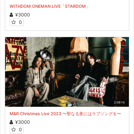
WITHDOM ONEMAN LIVE「STARDOM」
¥3000
0
2:09:14
M&R Christmas Live 2023 〜聖なる夜にはラブソングを〜
¥3000
0