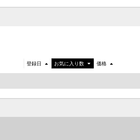
登録日
お気に入り数
価格