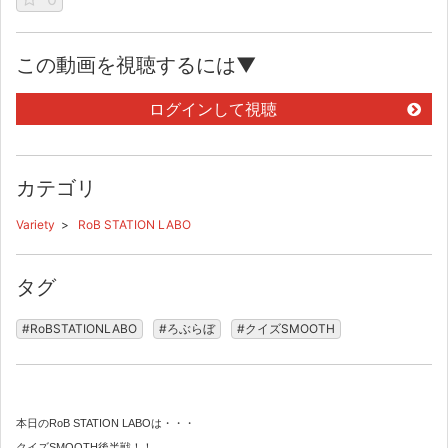
この動画を視聴するには▼
ログインして視聴
カテゴリ
Variety
>
RoB STATION LABO
タグ
#RoBSTATIONLABO
#ろぶらぼ
#クイズSMOOTH
本日のRoB STATION LABOは・・・
クイズSMOOTH後半戦！！