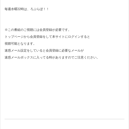
毎週水曜22時は、ろぶらぼ！！
※この番組のご視聴には会員登録が必要です。
トップページから会員登録をして本サイトにログインすると
視聴可能となります。
迷惑メール設定をしていると会員登録に必要なメールが
迷惑メールボックスに入ってる時がありますのでご注意ください。