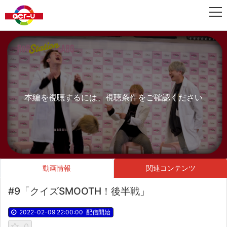
本編を視聴するには、視聴条件をご確認ください
動画情報
関連コンテンツ
#9「クイズSMOOTH！後半戦」
2022-02-09 22:00:00
配信開始
0