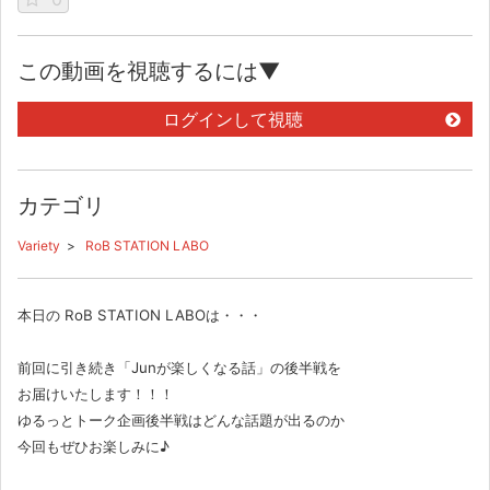
この動画を視聴するには▼
ログインして視聴
カテゴリ
Variety
>
RoB STATION LABO
本日の RoB STATION LABOは・・・
前回に引き続き「Junが楽しくなる話」の後半戦を
お届けいたします！！！
ゆるっとトーク企画後半戦はどんな話題が出るのか
今回もぜひお楽しみに♪