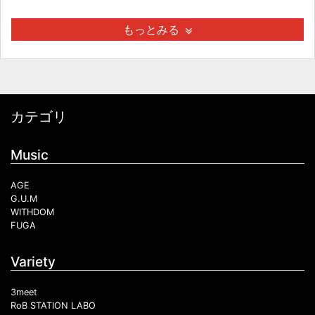
もっとみる
カテゴリ
Music
AGE
G.U.M
WITHDOM
FUGA
Variety
3meet
RoB STATION LABO