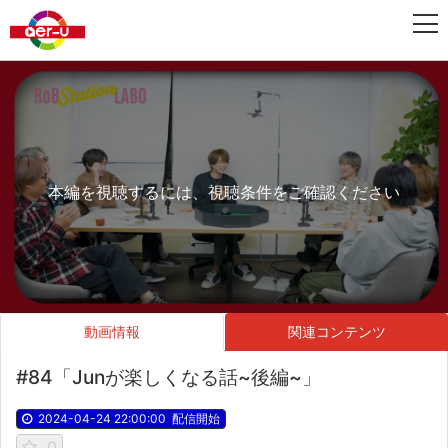
本編を視聴するには、視聴条件をご確認ください
動画情報
関連コンテンツ
#84「Junが楽しくなる話~後編~」
2024-04-24 22:00:00
配信開始
0